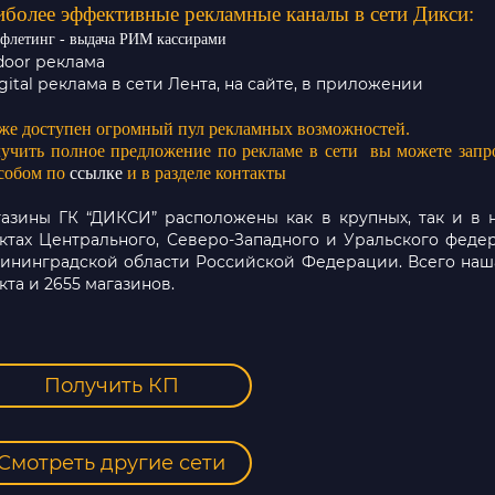
иболее эффективные
рекламные каналы в сети Дикси:
ифлетинг - выдача РИМ кассирами
ndoor реклама
igital реклама в сети Лента, на сайте, в приложении
же доступен огромный пул рекламных возможностей.
учить полное предложение по рекламе в сети вы можете зап
собом по
ссылке
и в разделе контакты
азины ГК “ДИКСИ” расположены как в крупных, так и в 
ктах Центрального, Северо-Западного и Уральского феде
ининградской области Российской Федерации. Всего наша
кта и 2655 магазинов.
Получить КП
Смотреть другие сети