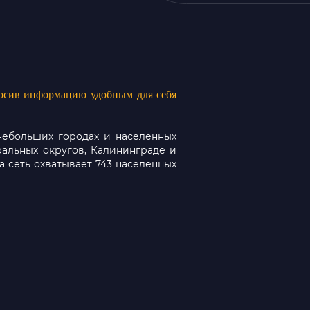
росив информацию удобным для себя
небольших городах и населенных
ральных округов, Калининграде и
 сеть охватывает 743 населенных