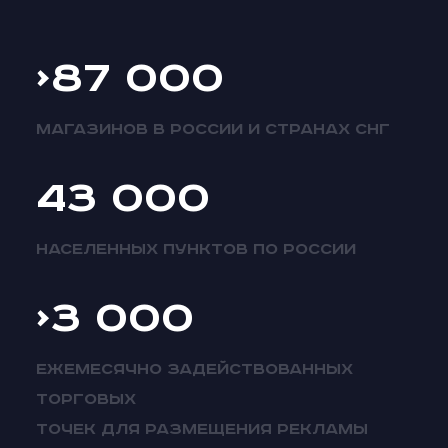
>87 000
магазинов в России и странах СНГ
43 000
Населенных пунктов по России
>3 000
ежемесячно задействованных
торговых
точек для размещения рекламы