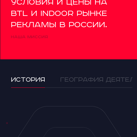
условия и цены на
btl и indoor рынке
рекламы в России.
НАША МИССИЯ
История
География деятел