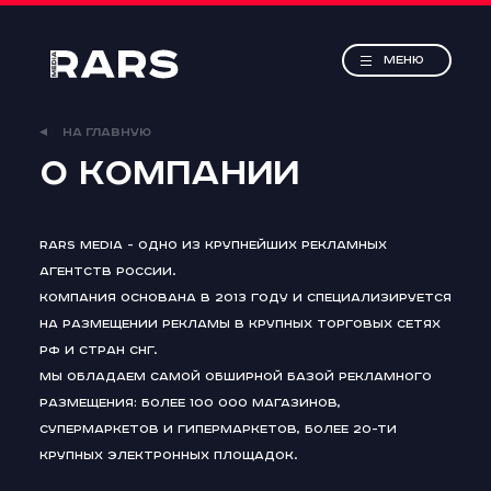
RARS
Media
МЕНЮ
НА ГЛАВНУЮ
О компании
RARS Media - одно из крупнейших рекламных
агентств России.
Компания основана в 2013 году и специализируется
на размещении рекламы в крупных торговых сетях
РФ и стран СНГ.
Мы обладаем самой обширной базой рекламного
размещения: более 100 000 магазинов,
супермаркетов и гипермаркетов, более 20-ти
крупных электронных площадок.