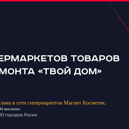
пермаркетов товаров
емонта «Твой дом»
лама в сети гипермаркетов Магнит Косметик:
94 магазина
500 городов Росии