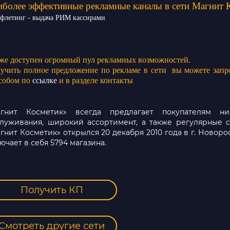
иболее эффективные
рекламные каналы в сети Магнит 
ифлетинг - выдача РИМ кассирами
же доступен огромный пул рекламных возможностей.
учить полное предложение по рекламе в сети вы можете зап
собом по
ссылке
и в разделе контакты
агнит Косметик» всегда предлагает покупателям ни
луживания, широкий ассортимент, а также регулярные 
гнит Косметик» открылся 20 декабря 2010 года в г. Новорос
ючает в себя 5794 магазина.
Получить КП
Смотреть другие сети