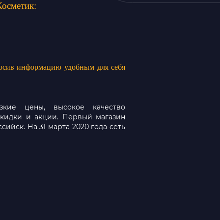
Косметик:
росив информацию удобным для себя
зкие цены, высокое качество
скидки и акции. Первый магазин
сийск. На 31 марта 2020 года сеть